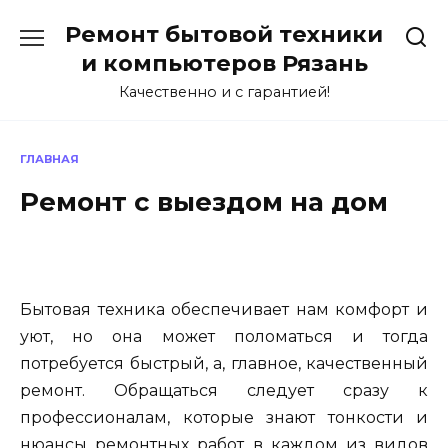
Перейти
Ремонт бытовой техники
к
содержанию
и компьютеров Рязань
Качественно и с гарантией!
ГЛАВНАЯ
Ремонт с выездом на дом
Бытовая техника обеспечивает нам комфорт и
уют, но она может поломаться и тогда
потребуется быстрый, а, главное, качественный
ремонт. Обращаться следует сразу к
профессионалам, которые знают тонкости и
нюансы ремонтных работ в каждом из видов