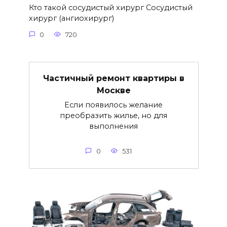
Кто такой сосудистый хирург Сосудистый
хирург (ангиохирург)
0
720
Частичный ремонт квартиры в
Москве
Если появилось желание
преобразить жилье, но для
выполнения
0
531