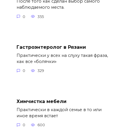
После того как сделан выбор самого
наблюдаемого места.
0
355
Гастроэнтеролог в Рязани
Практически у всех на слуху такая фраза,
как все «болячки»
0
329
Химчистка мебели
Практически в каждой семье в то или
иное время встает
0
600