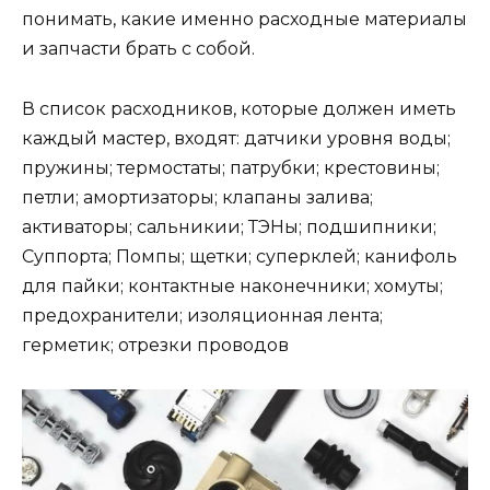
понимать, какие именно расходные материалы
и запчасти брать с собой.
В список расходников, которые должен иметь
каждый мастер, входят: датчики уровня воды;
пружины; термостаты; патрубки; крестовины;
петли; амортизаторы; клапаны залива;
активаторы; сальникии; ТЭНы; подшипники;
Суппорта; Помпы; щетки; суперклей; канифоль
для пайки; контактные наконечники; хомуты;
предохранители; изоляционная лента;
герметик; отрезки проводов