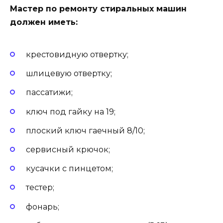
Мастер по ремонту стиральных машин
должен иметь:
крестовидную отвертку;
шлицевую отвертку;
пассатижи;
ключ под гайку на 19;
плоский ключ гаечный 8/10;
сервисный крючок;
кусачки с пинцетом;
тестер;
фонарь;