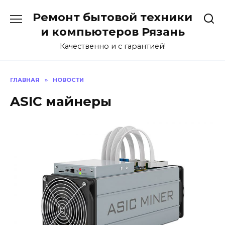
Перейти
Ремонт бытовой техники
к
содержанию
и компьютеров Рязань
Качественно и с гарантией!
ГЛАВНАЯ
»
НОВОСТИ
ASIC майнеры