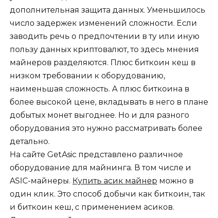
дополнительная защита данных. Уменьшилось
число задержек изменений сложности. Если
заводить речь о предпочтении в ту или иную
пользу данных криптовалют, то здесь мнения
майнеров разделяются. Плюс биткоин кеш в
низком требовании к оборудованию,
наименьшая сложность. А плюс биткоина в
более высокой цене, вкладывать в него в плане
добытых монет выгоднее. Но и для разного
оборудования это нужно рассматривать более
детально.
На сайте GetAsic представлено различное
оборудование для майнинга. В том числе и
ASIC-майнеры.
Купить асик майнер
можно в
один клик. Это способ добычи как биткоин, так
и биткоин кеш, с применением асиков.