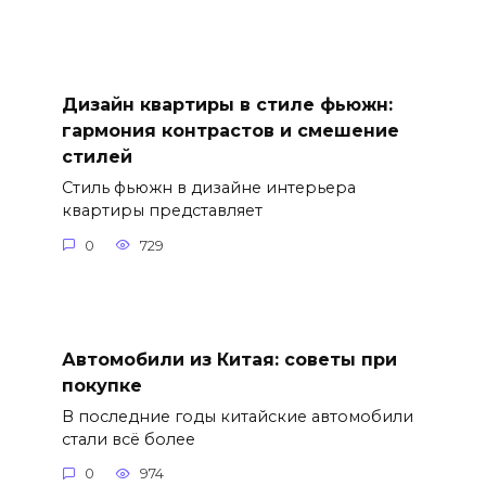
Дизайн квартиры в стиле фьюжн:
гармония контрастов и смешение
стилей
Стиль фьюжн в дизайне интерьера
квартиры представляет
0
729
Автомобили из Китая: советы при
покупке
В последние годы китайские автомобили
стали всё более
0
974