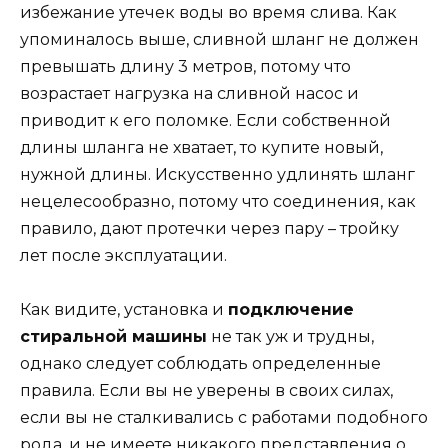
избежание утечек воды во время слива. Как
упоминалось выше, сливной шланг не должен
превышать длину 3 метров, потому что
возрастает нагрузка на сливной насос и
приводит к его поломке. Если собственной
длины шланга не хватает, то купите новый,
нужной длины. Искусственно удлинять шланг
нецелесообразно, потому что соединения, как
правило, дают протечки через пару – тройку
лет после эксплуатации.
Как видите, установка и
подключение
стиральной машины
не так уж и трудны,
однако следует соблюдать определенные
правила. Если вы не уверены в своих силах,
если вы не сталкивались с работами подобного
рода, и не имеете никакого представления о