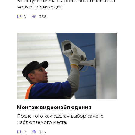
Зачастую замена старой газовой плиты на
новую происходит
0
366
Монтаж видеонаблюдения
После того как сделан выбор самого
наблюдаемого места.
0
355