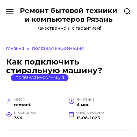
Перейти
Ремонт бытовой техники
к
содержанию
и компьютеров Рязань
Качественно и с гарантией!
ГЛАВНАЯ
»
ПОЛЕЗНАЯ ИНФОРМАЦИЯ
Как подключить
стиральную машину?
ПОЛЕЗНАЯ ИНФОРМАЦИЯ
АВТОР
НА ЧТЕНИЕ
remont
4 мин
ПРОСМОТРОВ
ОПУБЛИКОВАНО
396
15.06.2023