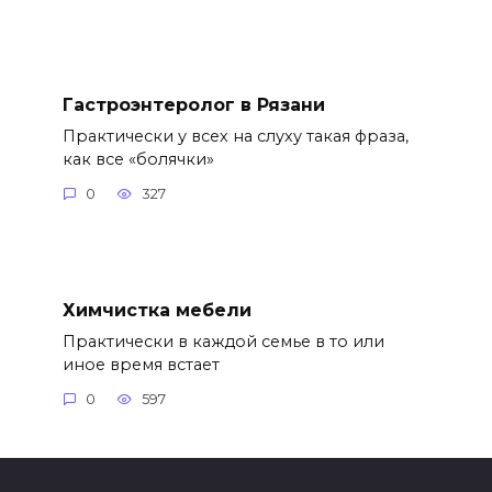
Гастроэнтеролог в Рязани
Практически у всех на слуху такая фраза,
как все «болячки»
0
327
Химчистка мебели
Практически в каждой семье в то или
иное время встает
0
597