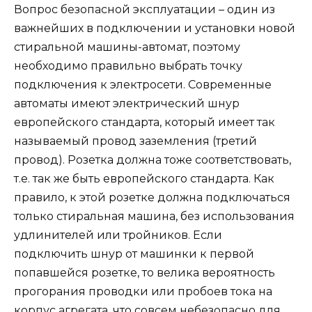
Вопрос безопасной эксплуатации – один из
важнейших в подключении и установки новой
стиральной машины-автомат, поэтому
необходимо правильно выбрать точку
подключения к электросети. Современные
автоматы имеют электрический шнур
европейского стандарта, который имеет так
называемый провод заземления (третий
провод). Розетка должна тоже соответствовать,
т.е. так же быть европейского стандарта. Как
правило, к этой розетке должна подключаться
только стиральная машина, без использования
удлинителей или тройников. Если
подключить шнур от машинки к первой
попавшейся розетке, то велика вероятность
прогорания проводки или пробоев тока на
корпус агрегата, что совсем небезопасно для