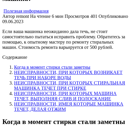
Полезная информация
Автор
remont
На чтение
6 мин
Просмотров
401
Опубликовано
09.06.2023
Если ваша машинка неожиданно дала течь, не стоит
самостоятельно пытаться исправить проблему. Обратитесь за
помощью, к опытному мастеру по ремонту стиральных
машин. Стоимость ремонта варьируется от 500 рублей.
Содержание
Когда в момент стирки стали заметны
НЕИСПРАВНОСТИ, ПРИ КОТОРЫХ ВОЗНИКАЕТ
ТЕЧЬ ПРИ НАБОРЕ ВОДЫ
НЕИСПРАВНОСТИ, ПРИ КОТОРЫХ СТИРАЛЬНАЯ
МАШИНКА ТЕЧЕТ ПРИ СТИРКЕ
НЕИСПРАВНОСТИ, ПРИ КОТОРЫХ МАШИНА
ТЕЧЕТ, ВЫПОЛНЯЯ СЛИВ И ПОЛОСКАНИЕ
НЕИСПРАВНОСТИ, ИМЕЯ КОТОРЫЕ МАШИНКА
ТЕЧЕТ, ДЕЛАЯ ОТЖИМ
Когда в момент стирки стали заметны