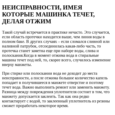
НЕИСПРАВНОСТИ, ИМЕЯ
КОТОРЫЕ МАШИНКА ТЕЧЕТ,
ДЕЛАЯ ОТЖИМ
Такой случай встречается в практике нечасто. Это случается,
если область протечки находится выше, чем линия воды в
полном баке. В других случаях – если сломался сливной или
наливной патрубок, отсоединилась какая-либо часть, то
протечка станет заметна еще при наборе воды, слива и
полоскания.Когда в момент отжима вода в стиральные
машина течет под ней, то, скорее всего, случилось изменение
вверху манжеты.
При стирке или полоскании вода не доходит до места
неисправности, а после отжима большое количество капель
попадает в получившееся в манжете отверстие и поэтому
течет вода. Важно выполнить ремонт или заменить манжету.
Разница между повреждения уплотнителя состоит в том, что
манжету допускается заклеить. Так как она редко
контактирует с водой, то заклеенный уплотнитель из резины
сможет проработать некоторое время.