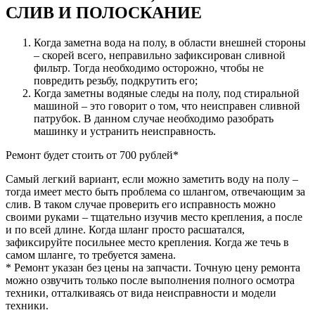
СЛИВ И ПОЛОСКАНИЕ
Когда заметна вода на полу, в области внешней стороны
– скорей всего, неправильно зафиксирован сливной
фильтр. Тогда необходимо осторожно, чтобы не
повредить резьбу, подкрутить его;
Когда заметны водяные следы на полу, под стиральной
машиной – это говорит о том, что неисправен сливной
патрубок. В данном случае необходимо разобрать
машинку и устранить неисправность.
Ремонт будет стоить от 700 рублей*
Самый легкий вариант, если можно заметить воду на полу –
тогда имеет место быть проблема со шлангом, отвечающим за
слив. В таком случае проверить его исправность можно
своими руками – тщательно изучив место крепления, а после
и по всей длине. Когда шланг просто расшатался,
зафиксируйте посильнее место крепления. Когда же течь в
самом шланге, то требуется замена.
* Ремонт указан без цены на запчасти. Точную цену ремонта
можно озвучить только после выполнения полного осмотра
техники, отталкиваясь от вида неисправности и модели
техники.