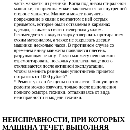
часть манжеты из резинки. Когда под низом стиральной
машинки, то причина может заключаться во внутренней
стороне манжеты. Манжета может получить
повреждение в связи с контактом с ней острых
предметов, которые были оставлены в карманах
одежды, а также в связи с неверным уходом.
Рекомендуется каждую стирку завершать протиранием
сухим материалом, а также не закрывать дверцу
машинки несколько часов. В противном случае со
временем внизу манжеты появляется плесень,
разрушающая резину. Такую манжету невозможно
отремонтировать, поскольку заплатки чаще всего
отклеиваются после активной эксплуатации.
Чтобы заменить резиновый уплотнитель придется
потратить от 1000 рублей*
* Ремонт указан без цены на запчасти. Точную цену
ремонта можно озвучить только после выполнения
полного осмотра техники, отталкиваясь от вида
неисправности и модели техники.
НЕИСПРАВНОСТИ, ПРИ КОТОРЫХ
МАШИНА ТЕЧЕТ, ВЫПОЛНЯЯ