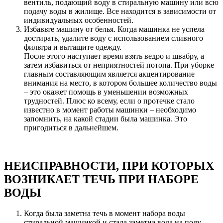
вентиль, подающий воду в стиральную машину или всю
подачу воды в жилище. Все находится в зависимости от
индивидуальных особенностей.
Избавьте машину от белья. Когда машинка не успела
достирать, удалите воду с использованием сливного
фильтра и вытащите одежду.
После этого наступает время взять ведро и швабру, а
затем избавиться от неприятностей потопа. При уборке
главным составляющим является акцентирование
внимания на место, в котором большее количество воды
– это окажет помощь в уменьшении возможных
трудностей. Плюс ко всему, если о протечке стало
известно в момент работы машинки – необходимо
запомнить, на какой стадии была машинка. Это
пригодиться в дальнейшем.
НЕИСПРАВНОСТИ, ПРИ КОТОРЫХ
ВОЗНИКАЕТ ТЕЧЬ ПРИ НАБОРЕ
ВОДЫ
Когда была заметна течь в момент набора воды
стиральной машинкой и стала заметна вода на полу,