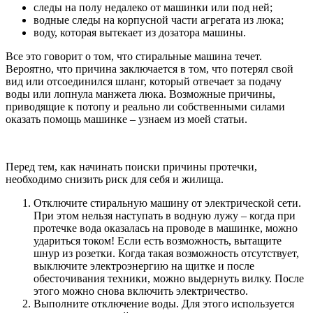
следы на полу недалеко от машинки или под ней;
водные следы на корпусной части агрегата из люка;
воду, которая вытекает из дозатора машины.
Все это говорит о том, что стиральные машина течет.
Вероятно, что причина заключается в том, что потерял свой
вид или отсоединился шланг, который отвечает за подачу
воды или лопнула манжета люка. Возможные причины,
приводящие к потопу и реально ли собственными силами
оказать помощь машинке – узнаем из моей статьи.
Перед тем, как начинать поиски причины протечки,
необходимо снизить риск для себя и жилища.
Отключите стиральную машину от электрической сети.
При этом нельзя наступать в водную лужу – когда при
протечке вода оказалась на проводе в машинке, можно
удариться током! Если есть возможность, вытащите
шнур из розетки. Когда такая возможность отсутствует,
выключите электроэнергию на щитке и после
обесточивания техники, можно выдернуть вилку. После
этого можно снова включить электричество.
Выполните отключение воды. Для этого используется