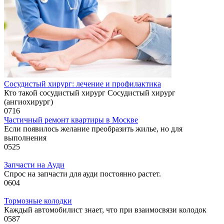
Сосудистый хирург: лечение и профилактика
Кто такой сосудистый хирург Сосудистый хирург
(ангиохирург)
0
716
Частичный ремонт квартиры в Москве
Если появилось желание преобразить жилье, но для
выполнения
0
525
Запчасти на Ауди
Спрос на запчасти для ауди постоянно растет.
0
604
Тормозные колодки
Каждый автомобилист знает, что при взаимосвязи колодок
0
587