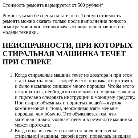
Стоимость ремонта варьируется от 500 рублей*
Ремонт указан без цены на запчасти. Точную стоимость
ремонта можно сказать только после выполнения полного
осмотра машинки, отталкиваясь от вида неисправности и
модели техники.
НЕИСПРАВНОСТИ, ПРИ КОТОРЫХ
СТИРАЛЬНАЯ МАШИНКА ТЕЧЕТ
ПРИ СТИРКЕ
Когда стиральные машина течет из дозатора и при этом
стала заметна пена – скорей всего, поломка отсутствует,
и было насыпано слишком много порошка. Чтобы этого
не допустить, необходимо использовать мерные стаканы
и тщательно следовать инструкции к моющему средству.
При стирке объемных и пористых вещей – курток,
комбинезонов и тюли, необходимо взять меньше
порошка, чем обычно. Это объясняется тем, что
материал сильно взбивает пену и в результате машинка
может протекать;
Когда вода вытекает из люка по внешней стенке
стиральной машины, скорей всего, порвалась внешняя