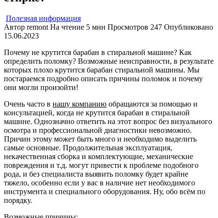
Полезная информация
Автор
remont
На чтение
5 мин
Просмотров
247
Опубликовано
15.06.2023
Почему не крутится барабан в стиральной машине? Как
определить поломку? Возможные неисправности, в результате
которых плохо крутится барабан стиральной машины. Мы
постараемся подробно описать причины поломок и почему
они могли произойти!
Очень часто в
нашу компанию
обращаются за помощью и
консультацией, когда не крутится барабан в стиральной
машине. Однозначно ответить на этот вопрос без визуального
осмотра и профессиональной диагностики невозможно.
Причин этому может быть много и необходимо выделить
самые основные. Продолжительная эксплуатация,
некачественная сборка и комплектующие, механические
повреждения и т.д. могут привести к проблеме подобного
рода, и без специалиста выявить поломку будет крайне
тяжело, особенно если у вас в наличие нет необходимого
инструмента и специального оборудования. Ну, обо всём по
порядку.
Возможные причины: