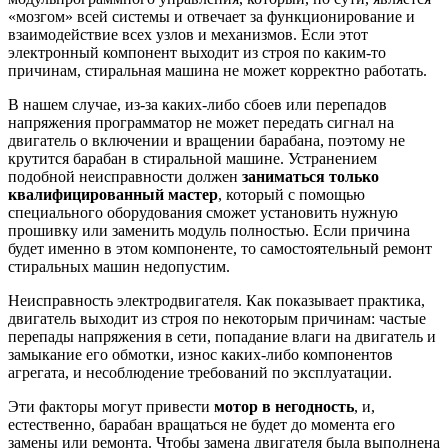
«мозгом» всей системы и отвечает за функционирование и
взаимодействие всех узлов и механизмов. Если этот
электронный компонент выходит из строя по каким-то
причинам, стиральная машина не может корректно работать.
В нашем случае, из-за каких-либо сбоев или перепадов
напряжения программатор не может передать сигнал на
двигатель о включении и вращении барабана, поэтому не
крутится барабан в стиральной машине. Устранением
подобной неисправности должен
заниматься только
квалифицированный мастер
, который с помощью
специального оборудования сможет установить нужную
прошивку или заменить модуль полностью. Если причина
будет именно в этом компоненте, то самостоятельный ремонт
стиральных машин недопустим.
Неисправность электродвигателя. Как показывает практика,
двигатель выходит из строя по некоторым причинам: частые
перепады напряжения в сети, попадание влаги на двигатель и
замыкание его обмотки, износ каких-либо компонентов
агрегата, и несоблюдение требований по эксплуатации.
Эти факторы могут привести
мотор в негодность
, и,
естественно, барабан вращаться не будет до момента его
замены или ремонта. Чтобы замена двигателя была выполнена