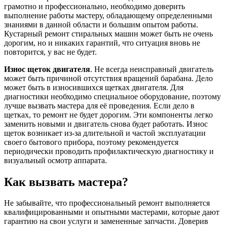
грамотно и профессионально, необходимо доверить
выполнение работы мастеру, обладающему определенными
знаниями в данной области и большим опытом работы.
Кустарный ремонт стиральных машин может быть не очень
дорогим, но и никаких гарантий, что ситуация вновь не
повторится, у вас не будет.
Износ щеток двигателя
. Не всегда неисправный двигатель
может быть причиной отсутствия вращений барабана. Дело
может быть в износившихся щетках двигателя. Для
диагностики необходимо специальное оборудование, поэтому
лучше вызвать мастера для её проведения. Если дело в
щетках, то ремонт не будет дорогим. Эти компоненты легко
заменить новыми и двигатель снова будет работать. Износ
щеток возникает из-за длительной и частой эксплуатации
своего бытового прибора, поэтому рекомендуется
периодически проводить профилактическую диагностику и
визуальный осмотр аппарата.
Как вызвать мастера?
Не забывайте, что профессиональный ремонт выполняется
квалифицированными и опытными мастерами, которые дают
гарантию на свои услуги и замененные запчасти. Доверив