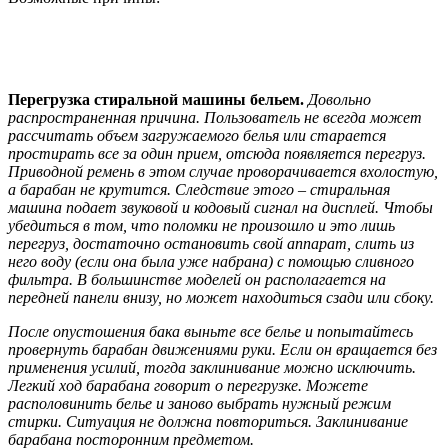
Перегрузка стиральной машины бельем.
Довольно
распространенная причина. Пользователь не всегда может
рассчитать объем загружаемого белья или старается
простирать все за один прием, отсюда появляется перегруз.
Приводной ремень в этом случае проворачивается вхолостую,
а барабан не крутится. Следствие этого – стиральная
машина подает звуковой и кодовый сигнал на дисплей. Чтобы
убедиться в том, что поломки не произошло и это лишь
перегруз, достаточно остановить свой аппарат, слить из
него воду (если она была уже набрана) с помощью сливного
фильтра. В большинстве моделей он располагается на
передней панели внизу, но может находиться сзади или сбоку.
После опустошения бака выньте все белье и попытайтесь
провернуть барабан движениями руки. Если он вращается без
применения усилий, тогда заклинивание можно исключить.
Легкий ход барабана говорит о перегрузке. Можете
располовинить белье и заново выбрать нужный режим
стирки. Ситуация не должна повториться. Заклинивание
барабана посторонним предметом.