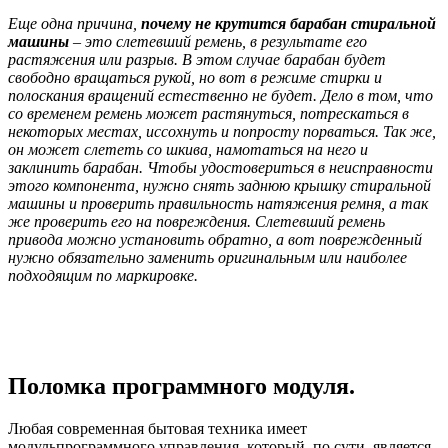
Еще одна причина,
почему не крутится барабан стиральной
машины
– это слетевший ремень, в результате его
растяжения или разрыв. В этом случае барабан будет
свободно вращаться рукой, но вот в режиме стирки и
полоскания вращений естественно не будет. Дело в том, что
со временем ремень может растянуться, потрескаться в
некоторых местах, иссохнуть и попросту порваться. Так же,
он может слететь со шкива, намотаться на него и
заклинить барабан. Чтобы удостовериться в неисправности
этого компонента, нужно снять заднюю крышку стиральной
машины и проверить правильность натяжения ремня, а так
же проверить его на повреждения. Слетевший ремень
привода можно установить обратно, а вот поврежденный
нужно обязательно заменить оригинальным или наиболее
подходящим по маркировке.
Поломка программного модуля.
Любая современная бытовая техника имеет
модульпрограммного управления, который, по сути, является