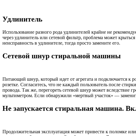
Удлинитель
Использование разного рода удлинителей крайне не рекоменду
через удлинитель или сетевой фильтр, проблема может крытьс
неисправность в удлинителе, тогда просто замените его.
Сетевой шнур стиральной машины
Питающий шнур, который идет от агрегата и подключается к ро
розетке. Согласитесь, что не каждый пользователь после стир
провода. Так же, перегореть сетевой шнур может вследствие г
мультиметром. Если обнаружили «мертвый участок» — заменит
Не запускается стиральная машина. В
Продолжительная эксплуатация может привести к поломке или