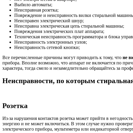
Выбило автоматы;
Неисправная розетка;
Повреждение и неисправность вилки стиральной машин
Неисправен электрический шнур;
Неисправна электрическая цепь стиральной машины;
Повреждения электрических плат аппарата;
Техническая неисправность программатора и блока управ
Неисправность электронных узлов;
Неисправность сетевой кнопки;
Все перечисленные причины могут приводить к тому, что
не в
прибора. Вполне возможно, что аппарат не включается по прич
характера, тогда смело и незамедлительно обращайтесь за про
Неисправности, по которым стиральна
Розетка
Из-за нарушения контактов розетка может прийти в негодност
энергию и не может включиться. В этом случае нужно проверит
электрического прибора, мультиметра или индикаторной отвертк