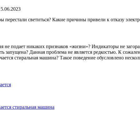
15.06.2023
 перестали светиться? Какие причины привели к отказу электр
ня не подает никаких признаков «жизни»? Индикаторы не загора
ть запущена? Данная проблема не является редкостью. К сожале
чается стиральная машина? Такое поведение обусловлено неско
ается
чается стиральная машина