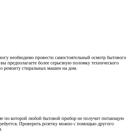
ревогу необходимо провести самостоятельный осмотр бытового
 вы предполагаете более серьезную поломку технического
 по ремонту стиральных машин на дом.
блеме по которой любой бытовой прибор не получит питающую
требуется. Проверить розетку можно с помощью другого
.