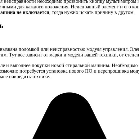
ия неисправности необходимо прозвонить кнопку мультиметром и
ичными для каждого положения. Неисправный элемент и его кон
машина не включается
, тогда нужно искать причину в другом.
ь
 вызвана поломкой или неисправностью модуля управления. Эле
им. Тут все зависит от марки и модели вашей техники, от степе
вле и выгоднее покупки новой стиральной машины. Необходимо п
возможно потребуется установка нового ПО и перепрошивка мод
ьше навредить технике.