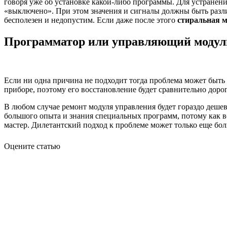
говоря уже об установке какой-либо программы. Для устранен
«выключено». При этом значения и сигналы должны быть разл
бесполезен и недопустим. Если даже после этого
стиральная 
Программатор или управляющий модул
Если ни одна причина не подходит тогда проблема может быть
приборе, поэтому его восстановление будет сравнительно дорог
В любом случае ремонт модуля управления будет гораздо деше
большого опыта и знания специальных программ, потому как 
мастер. Дилетантский подход к проблеме может только еще бол
Оцените статью