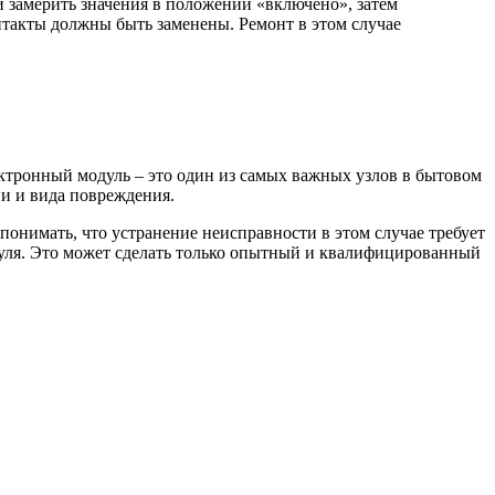
 замерить значения в положении «включено», затем
такты должны быть заменены. Ремонт в этом случае
ктронный модуль – это один из самых важных узлов в бытовом
ни и вида повреждения.
онимать, что устранение неисправности в этом случае требует
уля. Это может сделать только опытный и квалифицированный