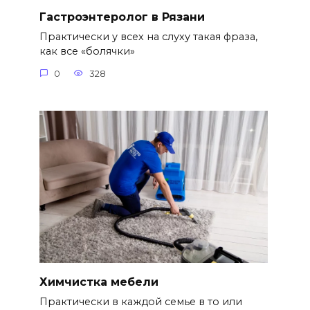
Гастроэнтеролог в Рязани
Практически у всех на слуху такая фраза,
как все «болячки»
0
328
Химчистка мебели
Практически в каждой семье в то или