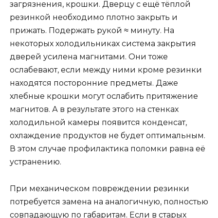
загрязнения, крошки. Дверцу с ещё тёплой
резинкой необходимо плотно закрыть и
прижать. Подержать рукой ≈ минуту. На
некоторых холодильниках система закрытия
дверей усилена магнитами. Они тоже
ослабевают, если между ними кроме резинки
находятся посторонние предметы. Даже
хлебные крошки могут ослабить притяжение
магнитов. А в результате этого на стенках
холодильной камеры появится конденсат,
охлаждение продуктов не будет оптимальным.
В этом случае профилактика поломки равна её
устранению.
При механическом повреждении резинки
потребуется замена на аналогичную, полностью
совпадающую по габаритам. Если в старых