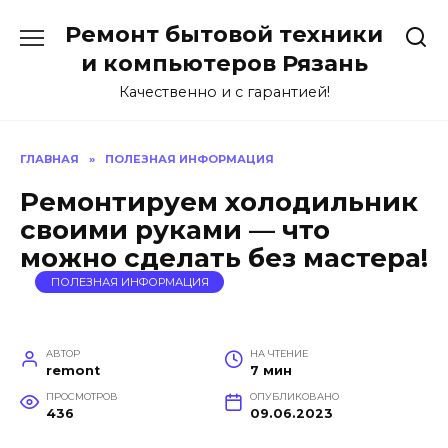
Перейти
Ремонт бытовой техники
к
содержанию
и компьютеров Рязань
Качественно и с гарантией!
ГЛАВНАЯ
»
ПОЛЕЗНАЯ ИНФОРМАЦИЯ
Ремонтируем холодильник
своими руками — что
можно сделать без мастера!
ПОЛЕЗНАЯ ИНФОРМАЦИЯ
АВТОР
НА ЧТЕНИЕ
remont
7 мин
ПРОСМОТРОВ
ОПУБЛИКОВАНО
436
09.06.2023