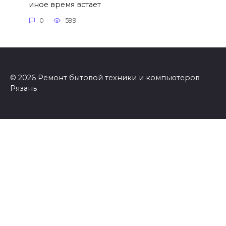
иное время встает
0
599
© 2026 Ремонт бытовой техники и компьютеров
Рязань