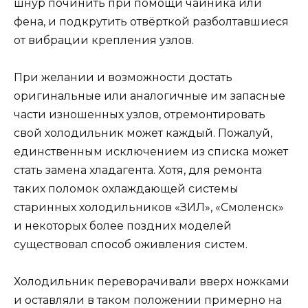
шнур починить при помощи чайника или
фена, и подкрутить отвёрткой разболтавшиеся
от вибрации крепления узлов.
При желании и возможности достать
оригинальные или аналогичные им запасные
части изношенных узлов, отремонтировать
свой холодильник может каждый. Пожалуй,
единственным исключением из списка может
стать замена хладагента. Хотя, для ремонта
таких поломок охлаждающей системы
старинных холодильников «ЗИЛ», «Смоленск»
и некоторых более поздних моделей
существовал способ оживления систем.
Холодильник переворачивали вверх ножками
и оставляли в таком положении примерно на