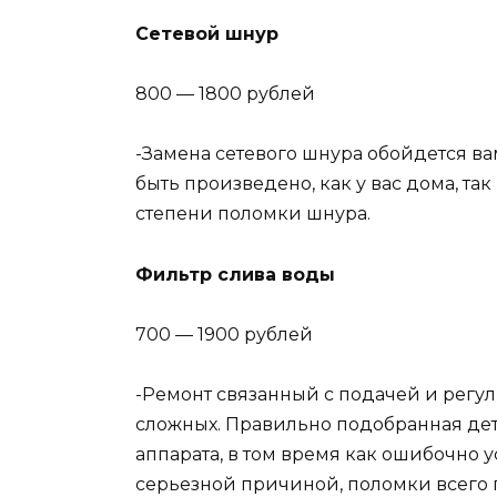
Сетевой шнур
800 — 1800 рублей
-Замена сетевого шнура обойдется в
быть произведено, как у вас дома, так
степени поломки шнура.
Фильтр слива воды
700 — 1900 рублей
-Ремонт связанный с подачей и регу
сложных. Правильно подобранная дет
аппарата, в том время как ошибочно у
серьезной причиной, поломки всего п