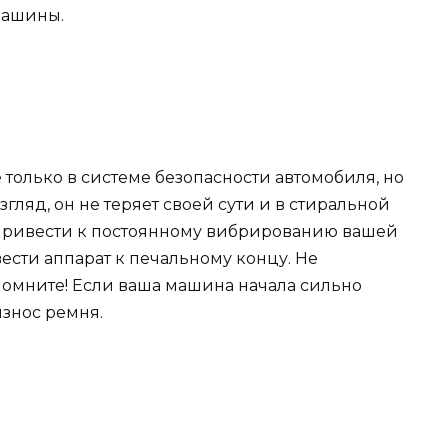
машины.
 только в системе безопасности автомобиля, но
гляд, он не теряет своей сути и в стиральной
 привести к постоянному вибрированию вашей
ести аппарат к печальному концу. Не
 Помните! Если ваша машина начала сильно
износ ремня.