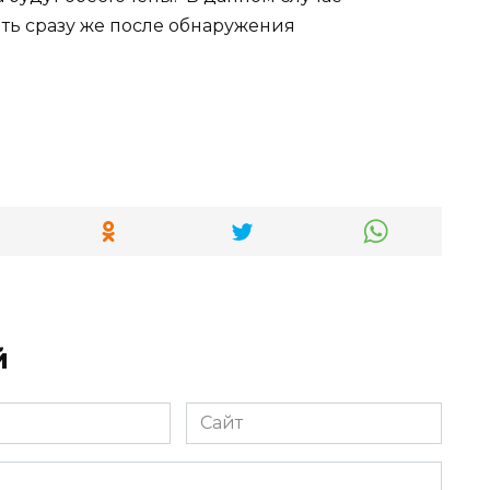
ть сразу же после обнаружения
й
Сайт