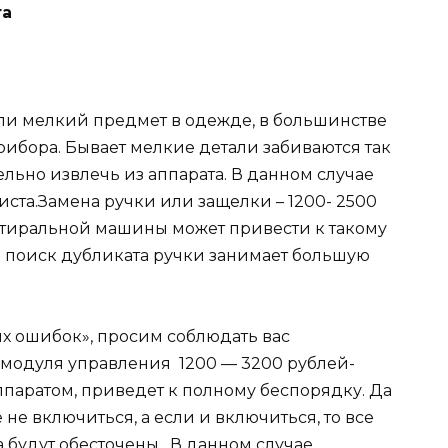
та
или мелкий предмет в одежде, в большинстве
ибора. Бывает мелкие детали забиваются так
ельно извлечь из аппарата. В данном случае
ста.Замена ручки или защелки – 1200- 2500
стиральной машины может привести к такому
о поиск дубликата ручки занимает большую
оих ошибок», просим соблюдать вас
 модуля управления 1200 — 3200 рублей-
ппаратом, приведет к полному беспорядку. Да
 не включиться, а если и включиться, то все
 будут обесточены. В данном случае