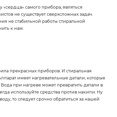
у «сердца» самого прибора, являться
истов не существует сверхсложных задач.
ия не стабильной работы стиральной
ить к нам.
била прекрасных приборов. И стиральная
Аппарат имеет нагревательные детали, которые
 Вода при нагреве может превратить детали в
егда используйте средства против накипи. Ну
 воду, то следует срочно обратиться за нашей