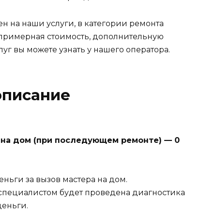
н на наши услуги, в категории ремонта
о примерная стоимость, дополнительную
г вы можете узнать у нашего оператора.
описание
м на дом (при последующем ремонте) — 0
еньги за вызов мастера на дом.
специалистом будет проведена диагностика
деньги.