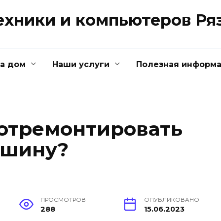
ехники и компьютеров Ря
на дом
Наши услуги
Полезная информ
 отремонтировать
ашину?
ПРОСМОТРОВ
ОПУБЛИКОВАНО
288
15.06.2023