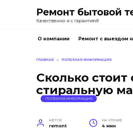
Перейти
Ремонт бытовой т
к
содержанию
Качественно и с гарантией!
О компании
Ремонт с выездом 
ГЛАВНАЯ
»
ПОЛЕЗНАЯ ИНФОРМАЦИЯ
Сколько стоит
стиральную м
ПОЛЕЗНАЯ ИНФОРМАЦИЯ
АВТОР
НА ЧТЕНИЕ
remont
4 мин