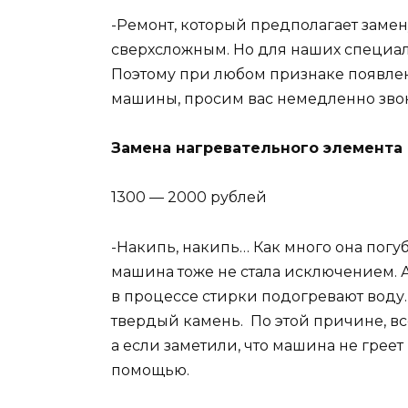
-Ремонт, который предполагает замен
сверхсложным. Но для наших специал
Поэтому при любом признаке появлен
машины, просим вас немедленно звон
Замена нагревательного элемента
1300 — 2000 рублей
-Накипь, накипь… Как много она погу
машина тоже не стала исключением. 
в процессе стирки подогревают воду.
твердый камень. По этой причине, вс
а если заметили, что машина не греет
помощью.