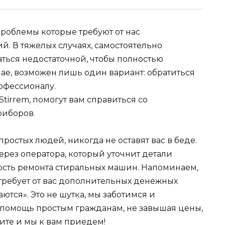
проблемы которые требуют от нас
. В тяжелых случаях, самостоятельно
ться недостаточной, чтобы полностью
чае, возможен лишь один вариант: обратиться
офессионалу.
tirrem, помогут вам справиться со
иборов.
остых людей, никогда не оставят вас в беде.
ерез оператора, который уточнит детали
ость ремонта стиральных машин. Напоминаем,
потребует от вас дополнительных денежных
аются». Это не шутка, мы заботимся и
омощь простым гражданам, не завышая цены,
ните и мы к вам приедем!