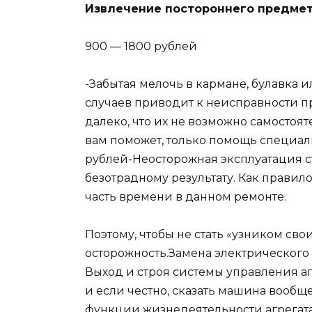
Извлечение постороннего предме
900 — 1800 рублей
-Забытая мелочь в кармане, булавка 
случаев приводит к неисправности пр
далеко, что их не возможно самостоят
вам поможет, только помощь специали
рублей-Неосторожная эксплуатация 
безотрадному результату. Как правил
часть времени в данном ремонте.
Поэтому, чтобы не стать «узником св
осторожность.Замена электрического
Выход и строя системы управления а
и если честно, сказать машина вообще
функции жизнедеятельности агрегата