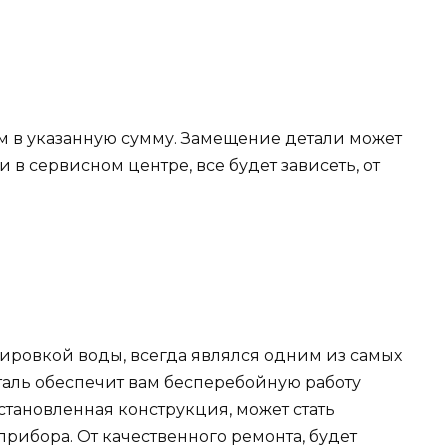
ам в указанную сумму. Замещение детали может
 и в сервисном центре, все будет зависеть, от
лировкой воды, всегда являлся одним из самых
аль обеспечит вам бесперебойную работу
становленная конструкция, может стать
рибора. От качественного ремонта, будет