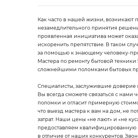
Как часто в нашей жизни, возникают 
незамедлительного принятия решений
проявленная инициатива может оказа
искоренить препятствие. В таком слу
за помощью к знающему человеку-пр
Мастера по ремонту бытовой техники S
сложнейшими поломками бытовых пр
Специалисты, заслужившие доверие пр
Вы всегда сможете связаться с нами ч
поломки и огласит примерную стоим
что выезд мастера к вам на дом, не 
затрат. Наши цены «не лают» и «не кус
предоставляем квалифицированную п
в отличие от наших конкурентов. Зво