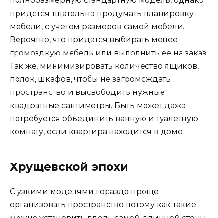
полноразмерную стандартную модель, однако
придется тщательно продумать планировку
мебели, с учетом размеров самой мебели.
Вероятно, что придется выбирать менее
громоздкую мебель или выполнить ее на заказ.
Так же, минимизировать количество ящиков,
полок, шкафов, чтобы не загромождать
пространство и высвободить нужные
квадратные сантиметры. Быть может даже
потребуется объединить ванную и туалетную
комнату, если квартира находится в доме
Хрущевской эпохи
С узкими моделями гораздо проще
организовать пространство потому как такие
можно установить вдоль самой длинной стены