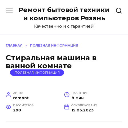
Перейти
Ремонт бытовой техники
к
содержанию
и компьютеров Рязань
Качественно и с гарантией!
ГЛАВНАЯ
»
ПОЛЕЗНАЯ ИНФОРМАЦИЯ
Стиральная машина в
ванной комнате
ПОЛЕЗНАЯ ИНФОРМАЦИЯ
АВТОР
НА ЧТЕНИЕ
remont
8 мин
ПРОСМОТРОВ
ОПУБЛИКОВАНО
290
15.06.2023