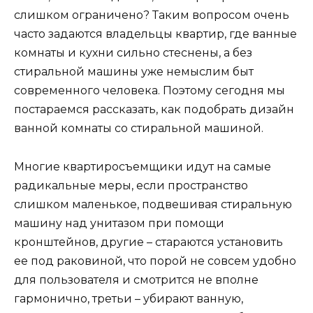
слишком ограничено? Таким вопросом очень
часто задаются владельцы квартир, где ванные
комнаты и кухни сильно стеснены, а без
стиральной машины уже немыслим быт
современного человека. Поэтому сегодня мы
постараемся рассказать, как подобрать дизайн
ванной комнаты со стиральной машиной.
Многие квартиросъемщики идут на самые
радикальные меры, если пространство
слишком маленькое, подвешивая стиральную
машину над унитазом при помощи
кронштейнов, другие – стараются установить
ее под раковиной, что порой не совсем удобно
для пользователя и смотрится не вполне
гармонично, третьи – убирают ванную,