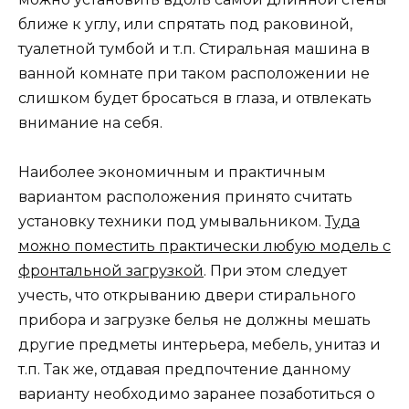
ближе к углу, или спрятать под раковиной,
туалетной тумбой и т.п. Стиральная машина в
ванной комнате при таком расположении не
слишком будет бросаться в глаза, и отвлекать
внимание на себя.
Наиболее экономичным и практичным
вариантом расположения принято считать
установку техники под умывальником.
Туда
можно поместить практически любую модель с
фронтальной загрузкой
. При этом следует
учесть, что открыванию двери стирального
прибора и загрузке белья не должны мешать
другие предметы интерьера, мебель, унитаз и
т.п. Так же, отдавая предпочтение данному
варианту необходимо заранее позаботиться о