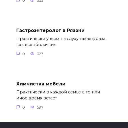
0
355
Гастроэнтеролог в Рязани
Практически у всех на слуху такая фраза,
как все «болячки»
0
327
Химчистка мебели
Практически в каждой семье в то или
иное время встает
0
597