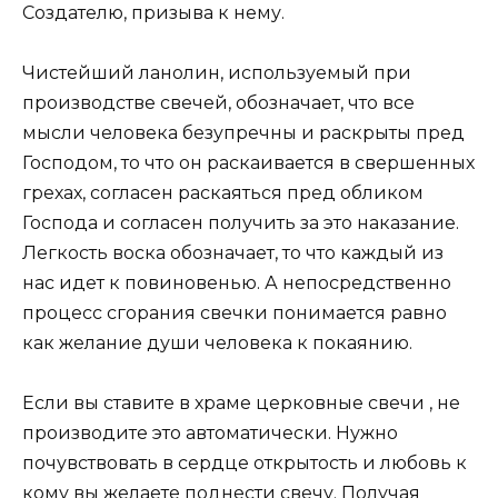
Создателю, призыва к нему.
Чистейший ланолин, используемый при
производстве свечей, обозначает, что все
мысли человека безупречны и раскрыты пред
Господом, то что он раскаивается в свершенных
грехах, согласен раскаяться пред обликом
Господа и согласен получить за это наказание.
Легкость воска обозначает, то что каждый из
нас идет к повиновенью. А непосредственно
процесс сгорания свечки понимается равно
как желание души человека к покаянию.
Если вы ставите в храме церковные свечи , не
производите это автоматически. Нужно
почувствовать в сердце открытость и любовь к
кому вы желаете поднести свечу. Получая