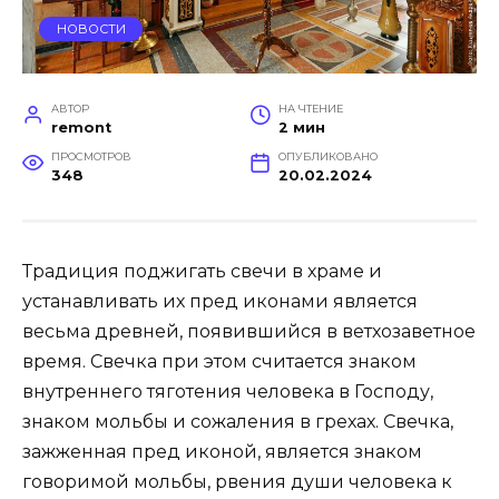
НОВОСТИ
АВТОР
НА ЧТЕНИЕ
remont
2 мин
ПРОСМОТРОВ
ОПУБЛИКОВАНО
348
20.02.2024
Традиция поджигать свечи в храме и
устанавливать их пред иконами является
весьма древней, появившийся в ветхозаветное
время. Свечка при этом считается знаком
внутреннего тяготения человека в Господу,
знаком мольбы и сожаления в грехах. Свечка,
зажженная пред иконой, является знаком
говоримой мольбы, рвения души человека к