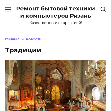
Перейти
Ремонт бытовой техники
к
содержанию
и компьютеров Рязань
Качественно и с гарантией!
ГЛАВНАЯ
»
НОВОСТИ
Традиции